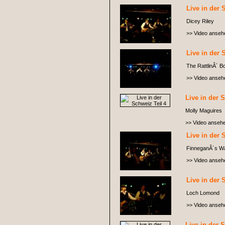
Live in der 
Dicey Riley
>> Video anseh
Live in der 
The RattlinÂ´ B
>> Video anseh
Live in der 
Molly Maguires
>> Video anseh
Live in der 
FinneganÂ´s W
>> Video anseh
Live in der 
Loch Lomond
>> Video anseh
Live in der 