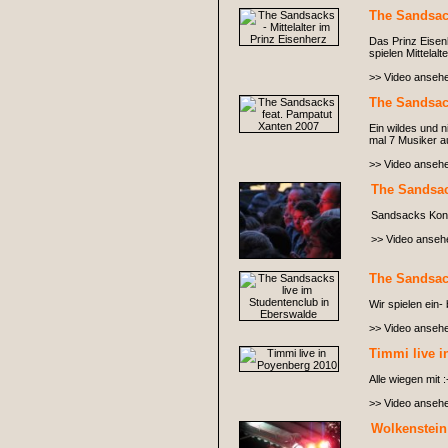
The Sandsack
Das Prinz Eisen
spielen Mittelal
>> Video anseh
The Sandsac
Ein wildes und 
mal 7 Musiker a
>> Video anseh
The Sandsac
Sandsacks Konze
>> Video anseh
The Sandsac
Wir spielen ein-
>> Video anseh
Timmi live 
Alle wiegen mit :
>> Video anseh
Wolkenstein