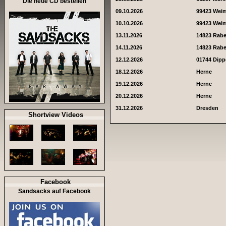
Die neue CD bestellen
09.10.2026
99423 Wei
10.10.2026
99423 Wei
13.11.2026
14823 Rab
14.11.2026
14823 Rab
12.12.2026
01744 Dipp
18.12.2026
Herne
19.12.2026
Herne
20.12.2026
Herne
31.12.2026
Dresden
Shortview Videos
Facebook
Sandsacks auf Facebook