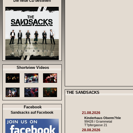
Die neue CD bestellen
Shortview Videos
THE SANDSACKS
Facebook
Sandsacks auf Facebook
21.08.2026
Kinderhaus Oberm?hle
99428 / Grammetal
T?pfergasse 21
28.08.2026