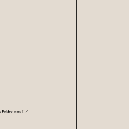
olkfest wars !!! :-)