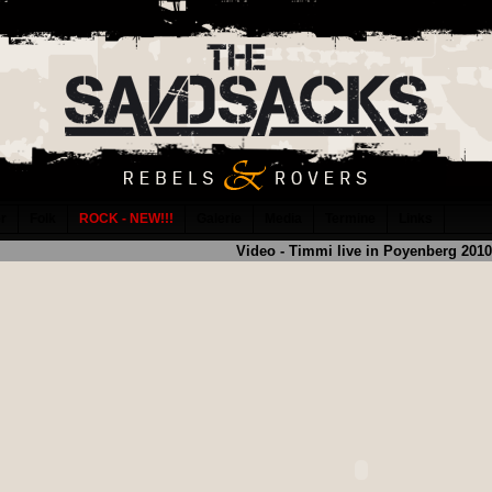
er
Folk
ROCK - NEW!!!
Galerie
Media
Termine
Links
Video - Timmi live in Poyenberg 2010