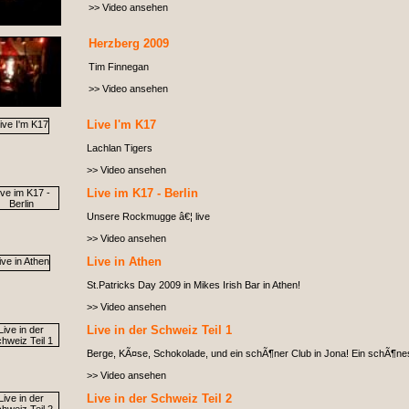
>> Video ansehen
Herzberg 2009
Tim Finnegan
>> Video ansehen
Live I'm K17
Lachlan Tigers
>> Video ansehen
Live im K17 - Berlin
Unsere Rockmugge â€¦ live
>> Video ansehen
Live in Athen
St.Patricks Day 2009 in Mikes Irish Bar in Athen!
>> Video ansehen
Live in der Schweiz Teil 1
Berge, KÃ¤se, Schokolade, und ein schÃ¶ner Club in Jona! Ein schÃ¶nes F
>> Video ansehen
Live in der Schweiz Teil 2