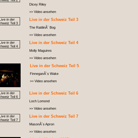
Dicey Riley
>> Video ansehen
Live in der Schweiz Teil 3
The RattlinÂ´ Bog
>> Video ansehen
Live in der Schweiz Teil 4
Molly Maguires
>> Video ansehen
Live in der Schweiz Teil 5
FinneganÂ´s Wake
>> Video ansehen
Live in der Schweiz Teil 6
Loch Lomond
>> Video ansehen
Live in der Schweiz Teil 7
MasonÂ´s Apron
>> Video ansehen