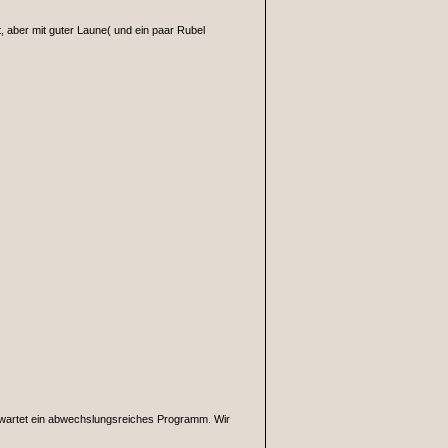
, aber mit guter Laune( und ein paar Rubel
erwartet ein abwechslungsreiches Programm. Wir