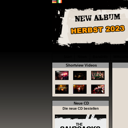
Start
News
Bandinfo
Mittelalt
Shortview Videos
Neue CD
Die neue CD bestellen