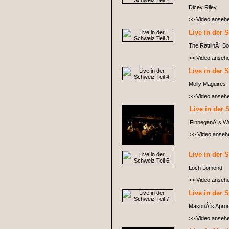
Dicey Riley
>> Video anseh
Live in der 
The RattlinÂ´ B
>> Video anseh
Live in der 
Molly Maguires
>> Video anseh
Live in der 
FinneganÂ´s W
>> Video anseh
Live in der 
Loch Lomond
>> Video anseh
Live in der 
MasonÂ´s Apro
>> Video anseh