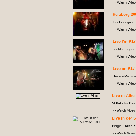
>> Watch Video
Herzberg 20
Tim Finnegan
>> Watch Video
Live I'm K17
Lachlan Tigers
>> Watch Video
Live im K17 
Unsere Rockmug
>> Watch Video
Live in Athe
St.Patricks Day 
>> Watch Video
Live in der 
Berge, KÃ¤se, S
>> Watch Video