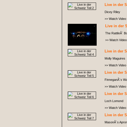
Live in der 
Dicey Riley
>> Watch Video
Live in der 
The RattlinÂ´ B
>> Watch Video
Live in der 
Molly Maguires
>> Watch Video
Live in der 
FinneganÂ´s W
>> Watch Video
Live in der 
Loch Lomond
>> Watch Video
Live in der 
MasonÂ´s Apro