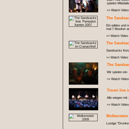
spielen Mittela
>> Watch Video
The Sandsac
Ein wildes und 
mal 7 Musiker a
>> Watch Video
The Sandsac
Sandsacks Konze
>> Watch Video
The Sandsac
Wir spielen ein
>> Watch Video
Timmi live 
Alle wiegen mit :
>> Watch Video
Wolkenstein
Lustige "Drunken