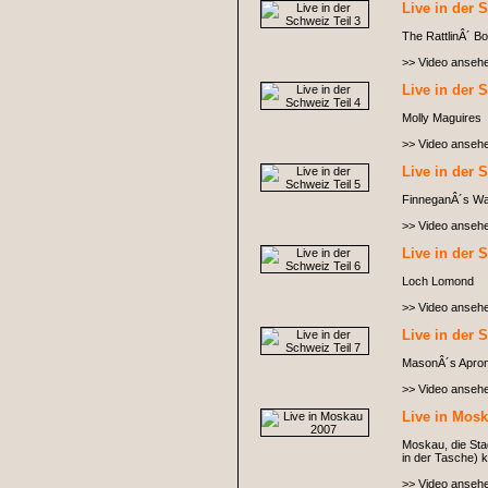
Live in der 
The RattlinÂ´ B
>> Video anseh
Live in der 
Molly Maguires
>> Video anseh
Live in der 
FinneganÂ´s W
>> Video anseh
Live in der 
Loch Lomond
>> Video anseh
Live in der 
MasonÂ´s Apro
>> Video anseh
Live in Mos
Moskau, die Sta
in der Tasche)
>> Video anseh