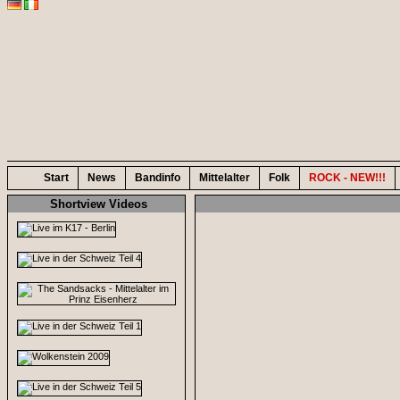
Start
News
Bandinfo
Mittelalter
Folk
ROCK - NEW!!!
Shortview Videos