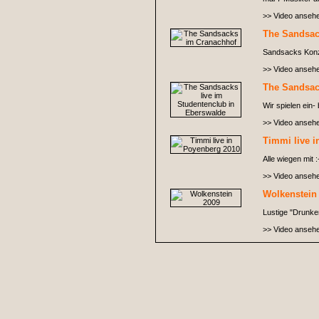
>> Video anseh
The Sandsac
Sandsacks Konze
>> Video anseh
The Sandsac
Wir spielen ein-
>> Video anseh
Timmi live 
Alle wiegen mit :
>> Video anseh
Wolkenstein
Lustige "Drunken
>> Video anseh