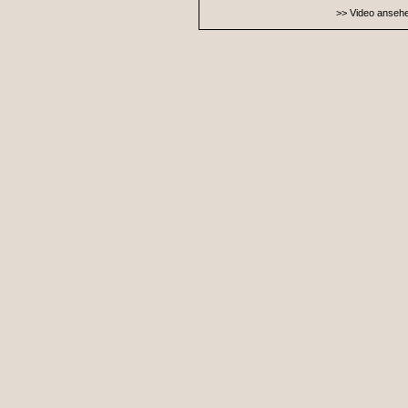
>> Video anseh