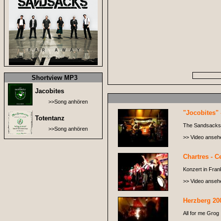
Shortview MP3
Jacobites
>>Song anhören
"Jocobites" 
Totentanz
The Sandsacks i
>>Song anhören
>> Video anseh
Chartres - Ce
Konzert in Frank
>> Video anseh
Herzberg 20
All for me Grog