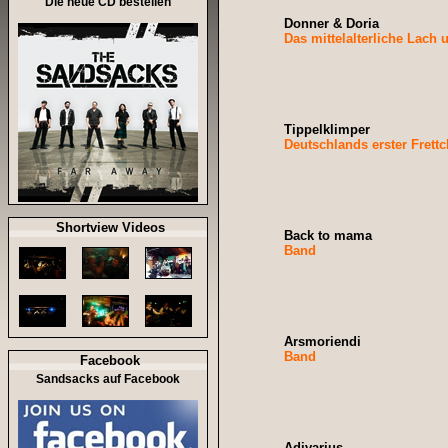
Die neue CD bestellen
Donner & Doria
Das mittelalterliche Lach
Tippelklimper
Deutschlands erster Frettc
Shortview Videos
Back to mama
Band
Arsmoriendi
Band
Facebook
Sandsacks auf Facebook
Adivarius