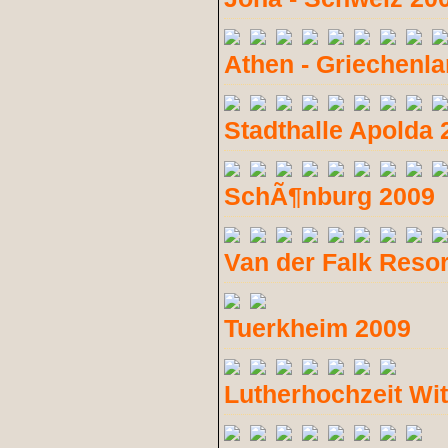
Athen - Griechenl
Stadthalle Apolda 
SchÃ¶nburg 2009
Van der Falk Resor
Tuerkheim 2009
Lutherhochzeit Wi