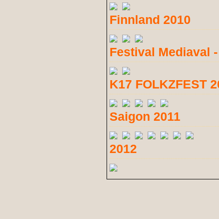
Finnland 2010
Festival Mediaval 
K17 FOLKZFEST 2
Saigon 2011
2012