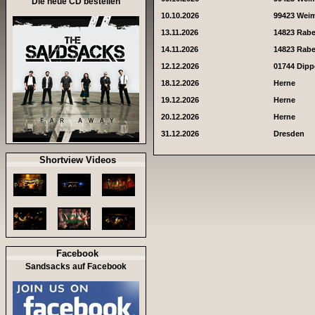
Die neue CD bestellen
10.10.2026
99423 Wei
13.11.2026
14823 Rab
14.11.2026
14823 Rab
12.12.2026
01744 Dipp
18.12.2026
Herne
19.12.2026
Herne
20.12.2026
Herne
31.12.2026
Dresden
Shortview Videos
Facebook
Sandsacks auf Facebook