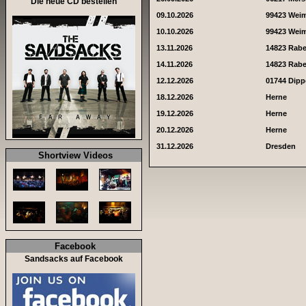
Die neue CD bestellen
09.10.2026
99423 Wei
10.10.2026
99423 Wei
13.11.2026
14823 Rab
14.11.2026
14823 Rab
12.12.2026
01744 Dipp
18.12.2026
Herne
19.12.2026
Herne
20.12.2026
Herne
31.12.2026
Dresden
Shortview Videos
Facebook
Sandsacks auf Facebook