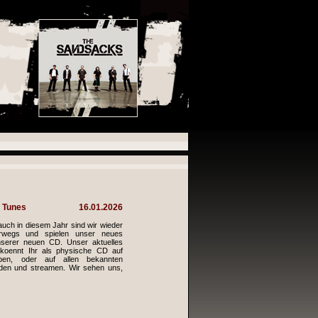
 Tunes
16.01.2026
 auch in diesem Jahr sind wir wieder
erwegs und spielen unser neues
serer neuen CD. Unser aktuelles
ennt Ihr als physische CD auf
ben, oder auf allen bekannten
den und streamen. Wir sehen uns,