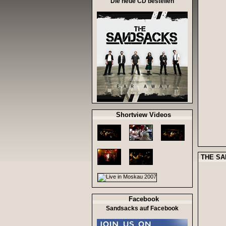
Die neue CD bestellen
Shortview Videos
THE S
Facebook
Sandsacks auf Facebook